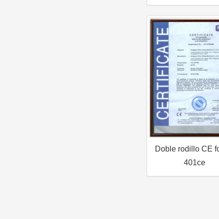
Doble rodillo CE f
401ce